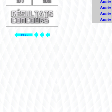
Année 
Année 
Année 
Année 