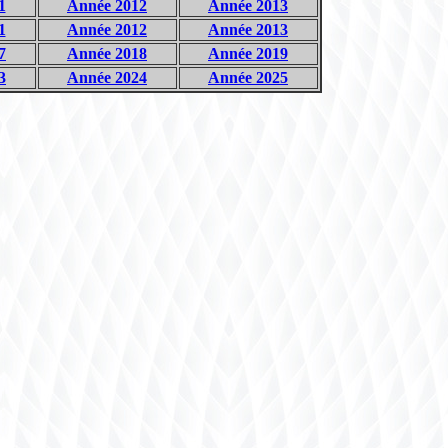
1
Année 2012
Année 2013
1
Année 2012
Année 2013
7
Année 2018
Année 2019
3
Année 2024
Année 2025