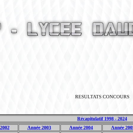
RESULTATS CONCOURS
Récapitulatif 1998 - 2024
2002
Année 2003
Année 2004
Année 200