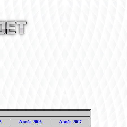
5
Année 2006
Année 2007