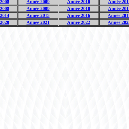
2008
Année 2009
Année 2010
Année 201
2008
Année 2009
Année 2010
Année 201
2014
Année 2015
Année 2016
Année 201
2020
Année 2021
Année 2022
Année 202