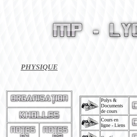
PHYSIQUE
Polys &
Documents
de cours
Cours en
ligne - Liens