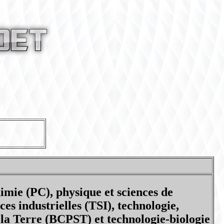
mie (PC), physique et sciences de
ces industrielles (TSI), technologie,
e la Terre (BCPST) et technologie-biologie