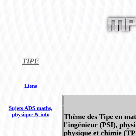
TIPE
Liens
Sujets ADS maths,
physique & info
Thème des Tipe en math
l'ingénieur (PSI), physi
physique et chimie (TPC