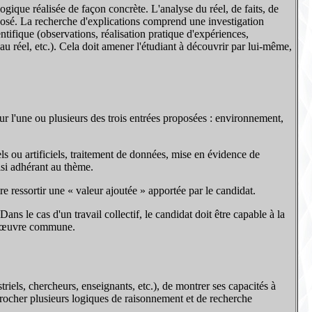
ogique réalisée de façon concrète. L'analyse du réel, de faits, de
oposé. La recherche d'explications comprend une investigation
tifique (observations, réalisation pratique d'expériences,
u réel, etc.). Cela doit amener l'étudiant à découvrir par lui-même,
ur l'une ou plusieurs des trois entrées proposées : environnement,
els ou artificiels, traitement de données, mise en évidence de
isi adhérant au thème.
e ressortir une « valeur ajoutée » apportée par le candidat.
s le cas d'un travail collectif, le candidat doit être capable à la
tte œuvre commune.
triels, chercheurs, enseignants, etc.), de montrer ses capacités à
approcher plusieurs logiques de raisonnement et de recherche