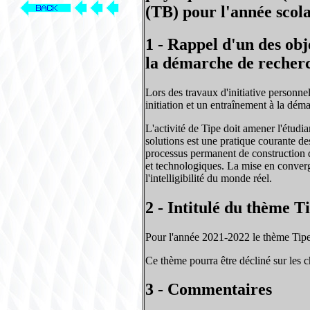
(TB) pour l'année scol
1 - Rappel d'un des obj
la démarche de recher
Lors des travaux d'initiative personnell
initiation et un entraînement à la dém
L'activité de Tipe doit amener l'étudi
solutions est une pratique courante des
processus permanent de construction qu
et technologiques. La mise en conver
l'intelligibilité du monde réel.
2 - Intitulé du thème T
Pour l'année 2021-2022 le thème Tip
Ce thème pourra être décliné sur les 
3 - Commentaires