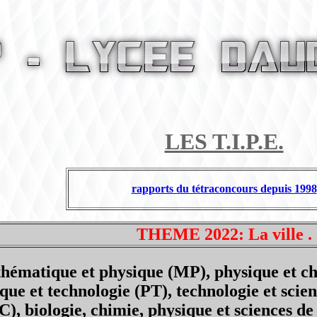
LES T.I.P.E.
rapports du tétraconcours depuis 1998
THEME 2022:
La ville .
ématique et physique (MP), physique et chi
que et technologie (PT), technologie et scien
), biologie, chimie, physique et sciences d