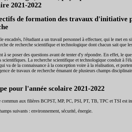
aire 2021-2022
ectifs de formation des travaux d'initiative p
che
e encadrés, l'étudiant a un travail personnel à effectuer, qui le met en si
arche de recherche scientifique et technologique dont chacun sait que le
ant à se poser des questions avant de tenter d'y répondre. En effet, le qu
 scientifiques. La recherche scientifique et technologique conduit à l'éla
i va de la connaissance à la conception voire à la réalisation, et porten
gence de travaux de recherche émanant de plusieurs champs disciplinair
ipe pour l'année scolaire 2021-2022
e commun aux filières BCPST, MP, PC, PSI, PT, TB, TPC et TSI est int
champs suivants : environnement, sécurité, énergie.