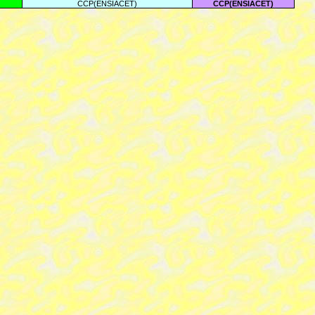
CCP(ENSIACET)
CCP(ENSIACET)