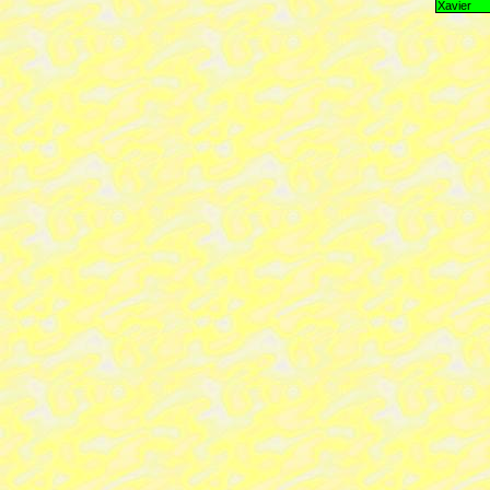
Xavier